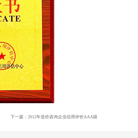
下一篇：
2012年造价咨询企业信用评价AAA级