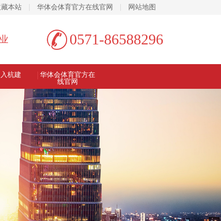
收藏本站
华体会体育官方在线官网
网站地图
0571-86588296
业
加入杭建
华体会体育官方在
线官网