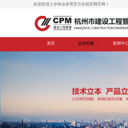
欢迎您进入华体会体育官方在线官网官网！
首页
走进杭建
新闻中