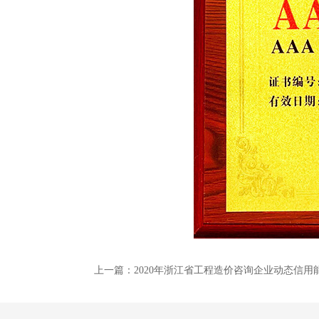
上一篇：
2020年浙江省工程造价咨询企业动态信用能