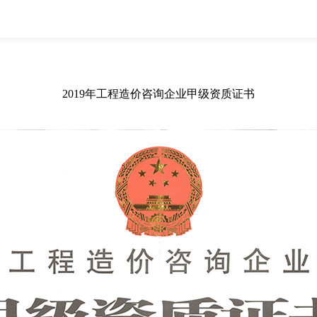
2019年工程造价咨询企业甲级资质证书