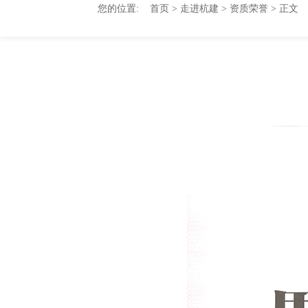
您的位置:
首页
>
走进杭建
>
资质荣誉
> 正文