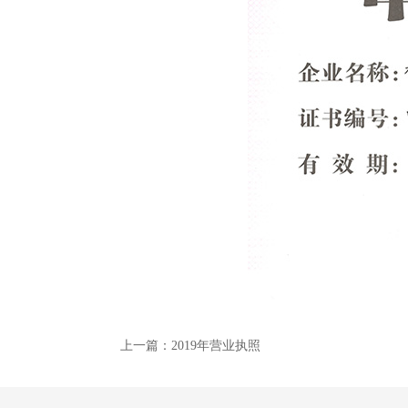
上一篇：
2019年营业执照